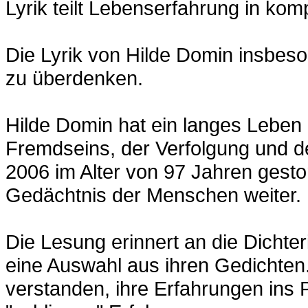
Lyrik teilt Lebenserfahrung in kom
Die Lyrik von Hilde Domin insbes
zu überdenken.
Hilde Domin hat ein langes Leben 
Fremdseins, der Verfolgung und de
2006 im Alter von 97 Jahren gesto
Gedächtnis der Menschen weiter.
Die Lesung erinnert an die Dichter
eine Auswahl aus ihren Gedichten.
verstanden, ihre Erfahrungen ins 