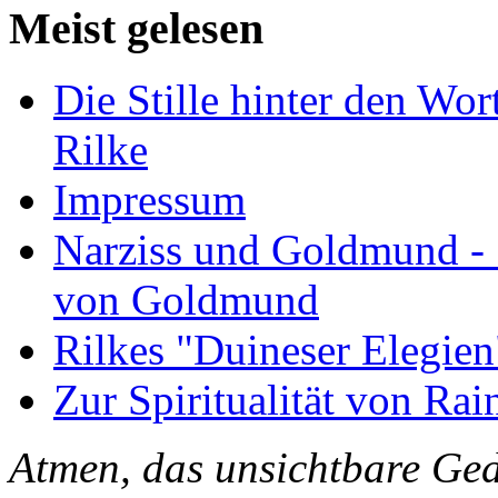
Meist gelesen
Die Stille hinter den Wor
Rilke
Impressum
Narziss und Goldmund - 1
von Goldmund
Rilkes "Duineser Elegien
Zur Spiritualität von Rai
Atmen, das unsichtbare Ged