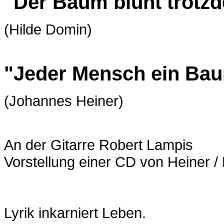
"Der Baum blüht trotz
(Hilde Domin)
"Jeder Mensch ein Ba
(Johannes Heiner)
An der Gitarre Robert Lampis
Vorstellung einer CD von Heiner /
Lyrik inkarniert Leben.