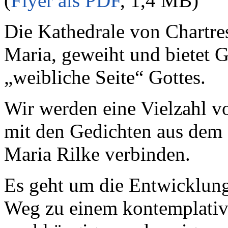
(
Flyer als PDF
, 1,4 MB)
Die Kathedrale von Chartres
Maria, geweiht und bietet Ge
„weibliche Seite“ Gottes.
Wir werden eine Vielzahl v
mit den Gedichten aus dem
Maria Rilke verbinden.
Es geht um die Entwicklung
Weg zu einem kontemplative