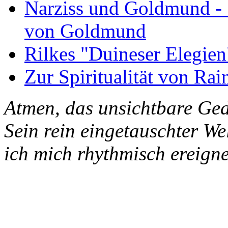
Narziss und Goldmund - 1
von Goldmund
Rilkes "Duineser Elegien
Zur Spiritualität von Rai
Atmen, das unsichtbare Ged
Sein rein eingetauschter W
ich mich rhythmisch ereigne