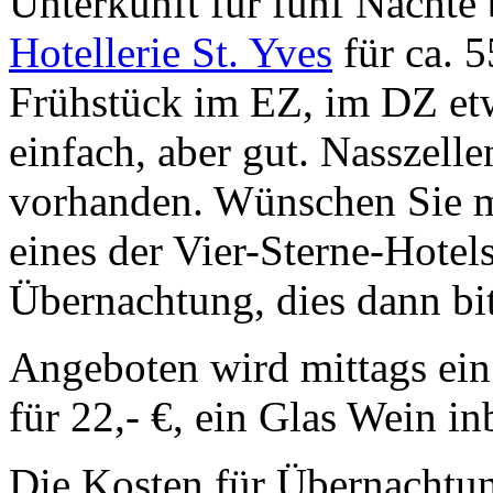
Unterkunft für fünf Nächte 
Hotellerie St. Yves
für ca. 
Frühstück im EZ, im DZ etw
einfach, aber gut. Nasszell
vorhanden. Wünschen Sie m
eines der Vier-Sterne-Hotels
Übernachtung, dies dann bit
Angeboten wird mittags ei
für 22,- €, ein Glas Wein in
Die Kosten für Übernachtun