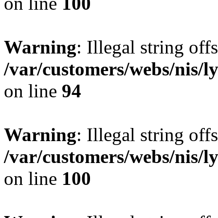
on line
100
Warning
: Illegal string offs
/var/customers/webs/nis/l
on line
94
Warning
: Illegal string offs
/var/customers/webs/nis/l
on line
100