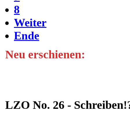
8
Weiter
Ende
Neu erschienen:
LZO No. 26 - Schreiben!