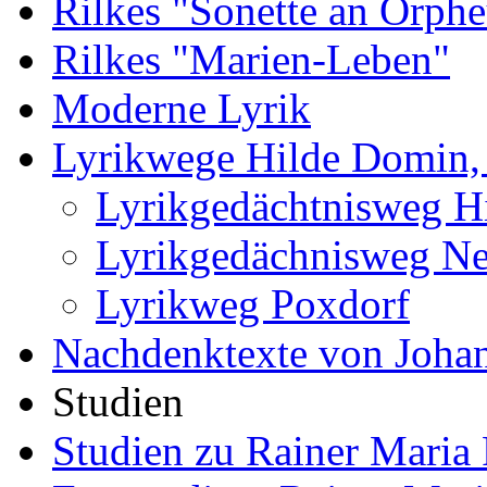
Rilkes "Sonette an Orphe
Rilkes "Marien-Leben"
Moderne Lyrik
Lyrikwege Hilde Domin, 
Lyrikgedächtnisweg H
Lyrikgedächnisweg Ne
Lyrikweg Poxdorf
Nachdenktexte von Joha
Studien
Studien zu Rainer Maria 