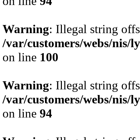
on line
94
Warning
: Illegal string offs
/var/customers/webs/nis/l
on line
100
Warning
: Illegal string offs
/var/customers/webs/nis/l
on line
94