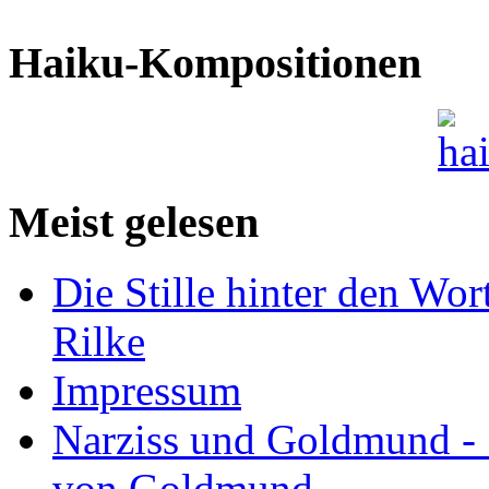
Haiku-Kompositionen
Meist gelesen
Die Stille hinter den Wor
Rilke
Impressum
Narziss und Goldmund - 1
von Goldmund