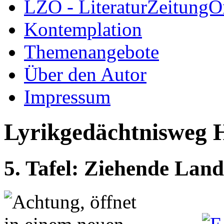
LZO - LiteraturZeitungO
Kontemplation
Themenangebote
Über den Autor
Impressum
Lyrikgedächtnisweg 
5. Tafel: Ziehende Lan