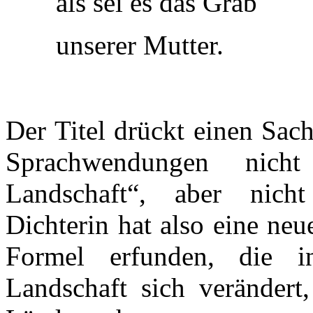
als sei es das Grab
unserer Mutter.
Der Titel drückt einen Sach
Sprachwendungen nich
Landschaft“, aber nich
Dichterin hat also eine ne
Formel erfunden, die i
Landschaft sich veränder