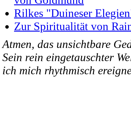
Rilkes "Duineser Elegien
Zur Spiritualität von Rai
Atmen, das unsichtbare Ged
Sein rein eingetauschter W
ich mich rhythmisch ereigne