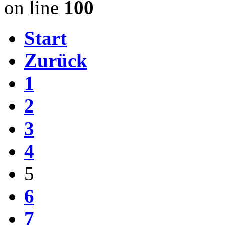
on line
100
Start
Zurück
1
2
3
4
5
6
7