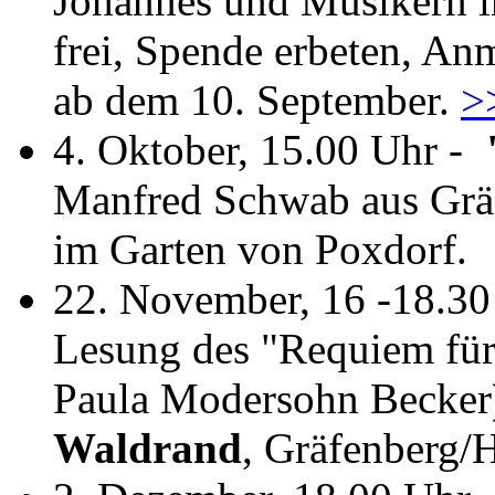
Johannes und Musikern im
frei, Spende erbeten, An
ab dem 10. September.
>
4. Oktober, 15.00 Uhr -
Manfred Schwab aus Grä
im Garten von Poxdorf.
22. November, 16 -18.30
Lesung des "Requiem für 
Paula Modersohn Becker
Waldrand
, Gräfenberg/