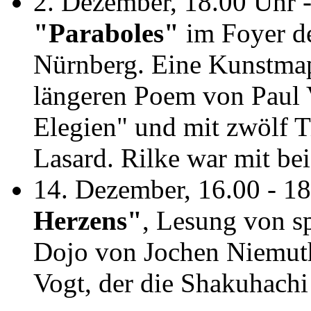
2. Dezember, 18.00 Uhr 
"Paraboles"
im Foyer de
Nürnberg. Eine Kunstmap
längeren Poem von Paul V
Elegien" und mit zwölf T
Lasard. Rilke war mit be
14. Dezember, 16.00 - 18
Herzens"
,
Lesung von sp
Dojo von Jochen Niemuth
Vogt, der die Shakuhachi