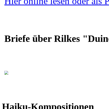
Hier online lesen oder als
Briefe über Rilkes "Duin
Haiku-Kompositionen