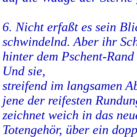
6. Nicht erfaßt es sein Bl
schwindelnd. Aber ihr Sc
hinter dem Pschent-Rand h
Und sie,
streifend im langsamen A
jene der reifesten Rundun
zeichnet weich in das neu
Totengehör, über ein dopp