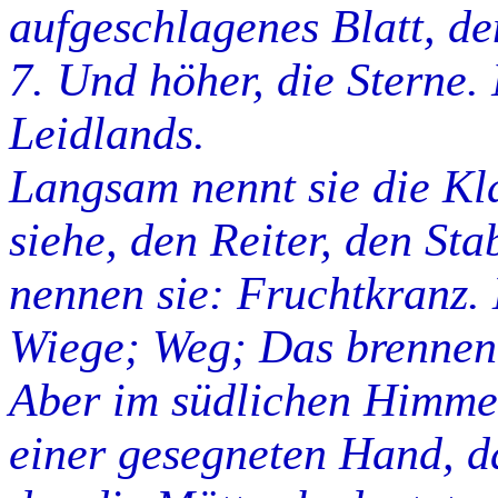
aufgeschlagenes Blatt, d
7. Und höher, die Sterne.
Leidlands.
Langsam nennt sie die Kla
siehe, den
Reiter
, den
Sta
nennen sie:
Fruchtkranz
.
Wiege; Weg; Das brennen
Aber im südlichen Himmel
einer gesegneten Hand, d