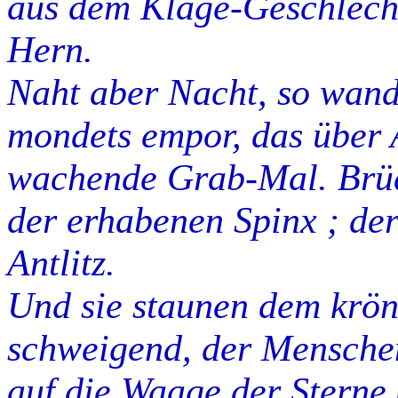
aus dem Klage-Geschlecht
Hern.
Naht aber Nacht, so wande
mondets empor, das über 
wachende Grab-Mal. Brüd
der erhabenen Spinx ; d
Antlitz.
Und sie staunen dem krön
schweigend, der Mensche
auf die Waage der Sterne 