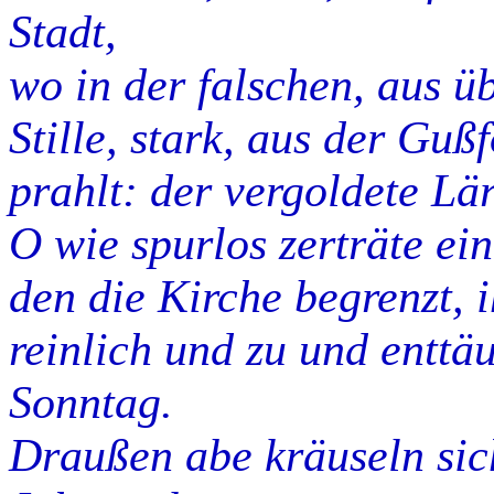
Stadt,
wo in der falschen, aus 
Stille, stark, aus der Gu
prahlt: der vergoldete L
O wie spurlos zerträte ei
den die Kirche begrenzt, i
reinlich und zu und enttä
Sonntag.
Draußen abe kräuseln si