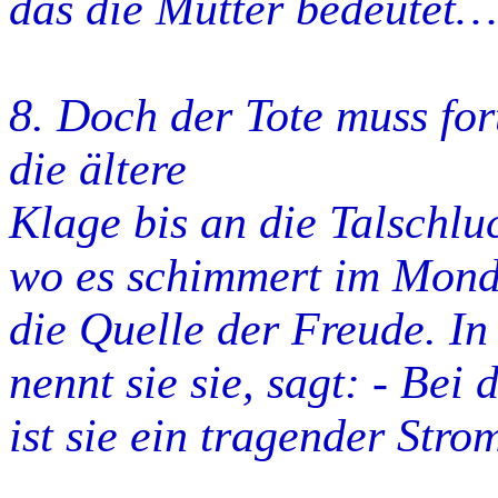
das die Mütter bedeutet….
8. Doch der Tote muss for
die ältere
Klage bis an die Talschlu
wo es schimmert im Mond
die Quelle der Freude. In
nennt sie sie, sagt: - Be
ist sie ein tragender Strom