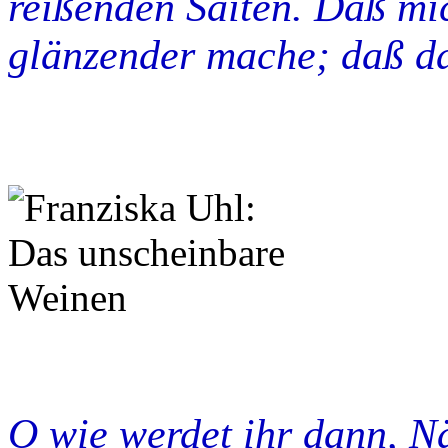
reißenden Saiten. Daß mi
glänzender mache; daß da
O wie werdet ihr dann, Nä