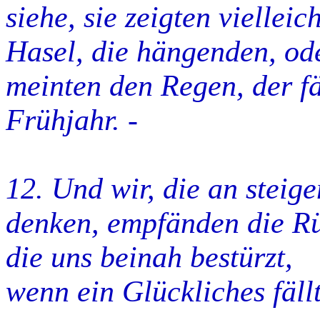
siehe, sie zeigten viellei
Hasel, die hängenden, od
meinten den Regen, der fä
Frühjahr. -
12. Und wir, die an
steig
denken, empfänden die R
die uns beinah bestürzt,
wenn ein Glückliches
fäll