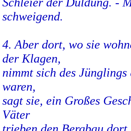
Schleier der Duldung. - M
schweigend.
4. Aber dort, wo sie wohne
der Klagen,
nimmt sich des Jünglings 
waren,
sagt sie, ein Großes Gesc
Väter
trieben den Bergbau dort