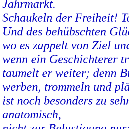
Jahrmarkt.
Schaukeln der Freiheit! T
Und des behübschten Glück
wo es zappelt von Ziel un
wenn ein Geschichterer tri
taumelt er weiter; denn B
werben, trommeln und pl
ist noch besonders zu seh
anatomisch,
nicht zur Belustigung nur