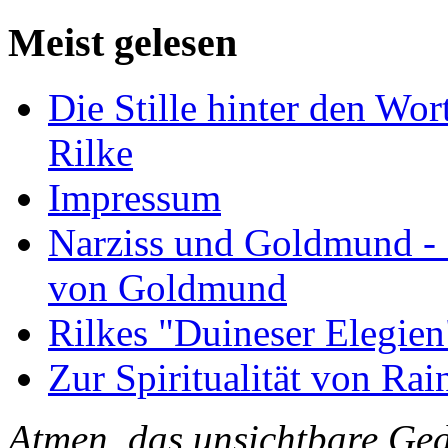
Meist gelesen
Die Stille hinter den Wor
Rilke
Impressum
Narziss und Goldmund - 1
von Goldmund
Rilkes "Duineser Elegien
Zur Spiritualität von Rai
Atmen, das unsichtbare Ged