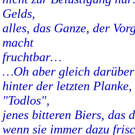
Gelds,
alles, das Ganze, der Vor
macht
fruchtbar…
…Oh aber gleich darüber
hinter der letzten Planke,
"Todlos",
jenes bitteren Biers, das 
wenn sie immer dazu fri