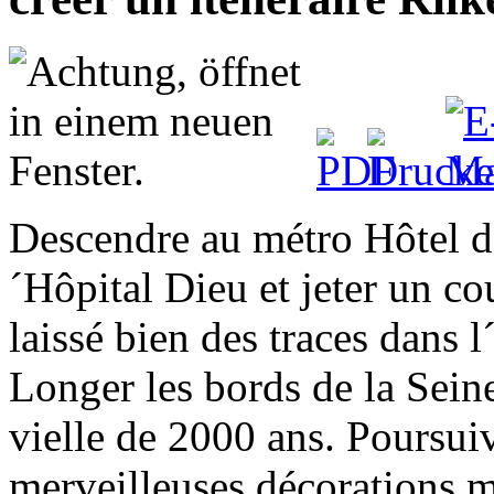
Descendre au métro Hôtel d
´Hôpital Dieu et jeter un co
laissé bien des traces dans 
Longer les bords de la Seine
vielle de 2000 ans. Poursu
merveilleuses décorations mé