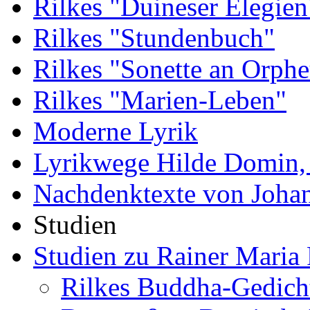
Rilkes "Duineser Elegien
Rilkes "Stundenbuch"
Rilkes "Sonette an Orphe
Rilkes "Marien-Leben"
Moderne Lyrik
Lyrikwege Hilde Domin, 
Nachdenktexte von Joha
Studien
Studien zu Rainer Maria 
Rilkes Buddha-Gedich