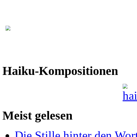
Haiku-Kompositionen
Meist gelesen
Die Stille hinter den Wor