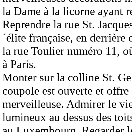
la Dame à la licorne ayant r
Reprendre la rue St. Jacques
´élite française, en derrière
la rue Toulier numéro 11, o
à Paris.
Monter sur la colline St. G
coupole est ouverte et offr
merveilleuse. Admirer le vie
lumineux au dessus des toit
au Luxembourg. Regarder le