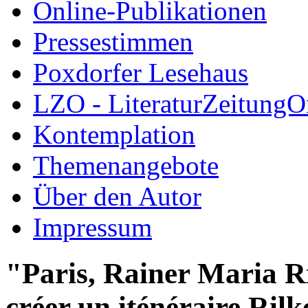
Online-Publikationen
Pressestimmen
Poxdorfer Lesehaus
LZO - LiteraturZeitungO
Kontemplation
Themenangebote
Über den Autor
Impressum
"Paris, Rainer Maria Ri
créer un iténéraire Rilk