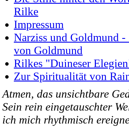
Rilke
Impressum
Narziss und Goldmund - 1
von Goldmund
Rilkes "Duineser Elegien
Zur Spiritualität von Rai
Atmen, das unsichtbare Ged
Sein rein eingetauschter W
ich mich rhythmisch ereigne