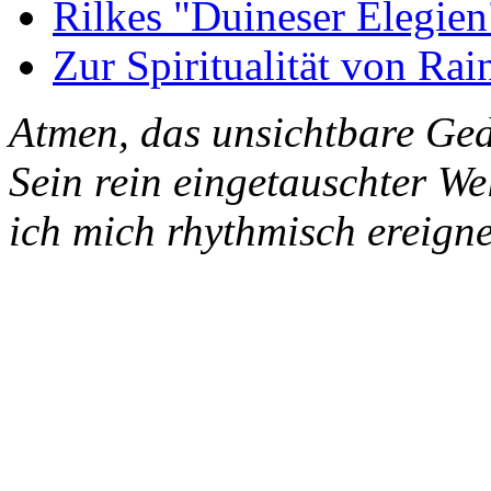
Rilkes "Duineser Elegien
Zur Spiritualität von Rai
Atmen, das unsichtbare Ged
Sein rein eingetauschter W
ich mich rhythmisch ereigne