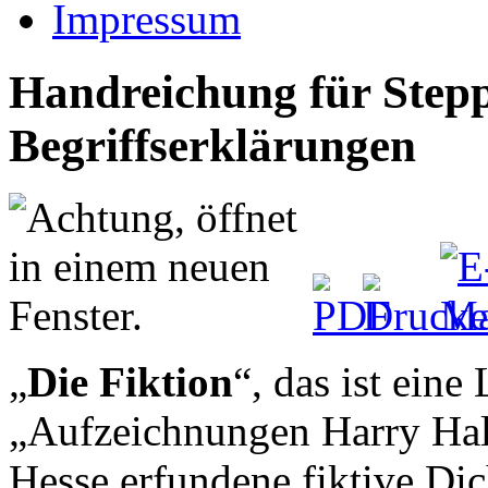
Impressum
Handreichung für Stepp
Begriffserklärungen
„
Die Fiktion
“, das ist ein
„Aufzeichnungen Harry Hal
Hesse erfundene fiktive Dic