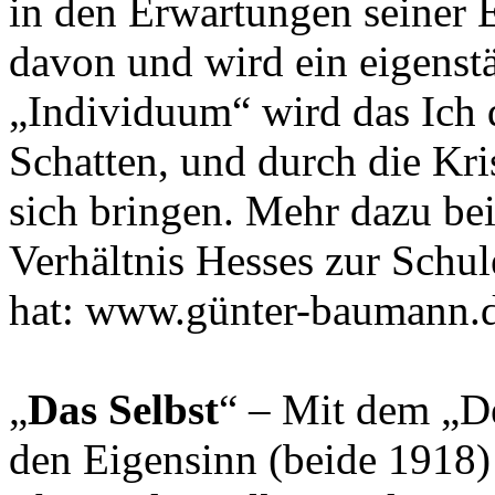
in den Erwartungen seiner El
davon und wird ein eigenst
„Individuum“ wird das Ich
Schatten, und durch die Kri
sich bringen. Mehr dazu be
Verhältnis Hesses zur Schul
hat: www.günter-baumann.
„
Das Selbst
“ – Mit dem „D
den Eigensinn (beide 1918)