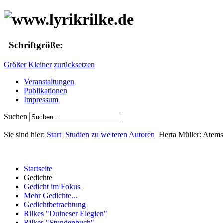
Schriftgröße:
Größer
Kleiner
zurücksetzen
Veranstaltungen
Publikationen
Impressum
Suchen
Sie sind hier:
Start
Studien zu weiteren Autoren
Herta Müller: Atems
Startseite
Gedichte
Gedicht im Fokus
Mehr Gedichte...
Gedichtbetrachtung
Rilkes "Duineser Elegien"
Rilkes "Stundenbuch"