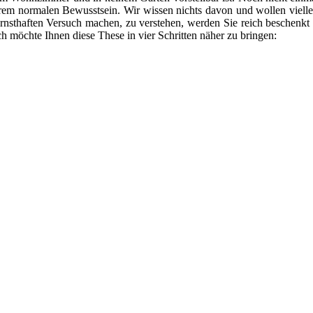
serem normalen Bewusstsein. Wir wissen nichts davon und wollen vielle
 ernsthaften Versuch machen, zu verstehen, werden Sie reich beschenk
h möchte Ihnen diese These in vier Schritten näher zu bringen: