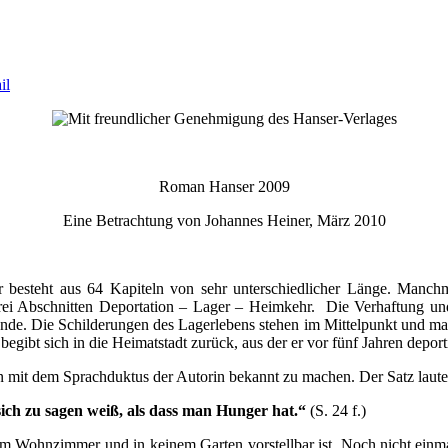
Roman Hanser 2009
Eine Betrachtung von Johannes Heiner, März 2010
r besteht aus 64 Kapiteln von sehr unterschiedlicher Länge. Manchma
drei Abschnitten Deportation – Lager – Heimkehr. Die Verhaftung un
nde. Die Schilderungen des Lagerlebens stehen im Mittelpunkt und mac
egibt sich in die Heimatstadt zurück, aus der er vor fünf Jahren depor
 mit dem Sprachduktus der Autorin bekannt zu machen. Der Satz laute
ich zu sagen weiß, als dass man Hunger hat.“
(S. 24 f.)
nem Wohnzimmer und in keinem Garten vorstellbar ist. Noch nicht einm