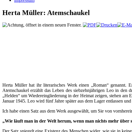
Impressum
Herta Müller: Atemschaukel
Herta Müller hat ihr literarisches Werk einen „Roman“ genannt. E
Atemschaukel erzählt das Leben des siebzehnjährigen Leo in den 
„Helden“ um Wiedereingliederung in der Heimat zeigen, stehen am E
Januar 1945. Leo wird fünf Jahre später aus dem Lager entlassen und b
Ich habe einen Satz aus dem Werk ausgewählt, um Sie von vornherein
„Wie läuft man in der Welt herum, wenn man nichts mehr über s
Der Satz spiegelt eine Existenz des Menschen wider, wie sie in kei