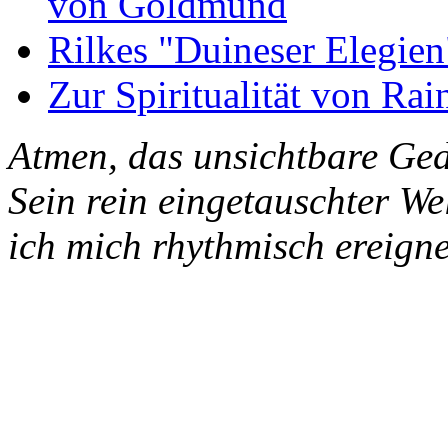
von Goldmund
Rilkes "Duineser Elegien
Zur Spiritualität von Rai
Atmen, das unsichtbare Ged
Sein rein eingetauschter W
ich mich rhythmisch ereigne