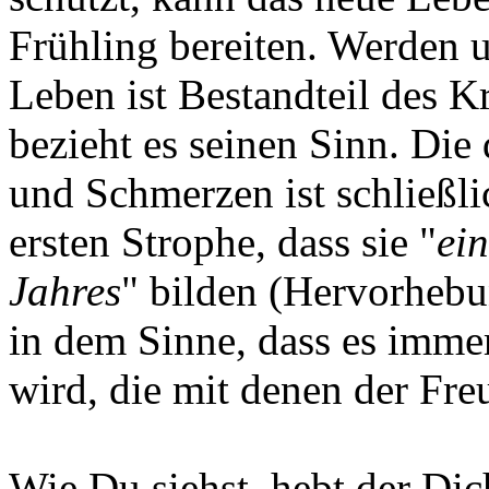
Frühling bereiten. Werden 
Leben ist Bestandteil des Kr
bezieht es seinen Sinn. Die
und Schmerzen ist schließl
ersten Strophe, dass sie "
ein
Jahres
" bilden (Hervorhebu
in dem Sinne, dass es imme
wird, die mit denen der Fr
Wie Du siehst, hebt der Dic