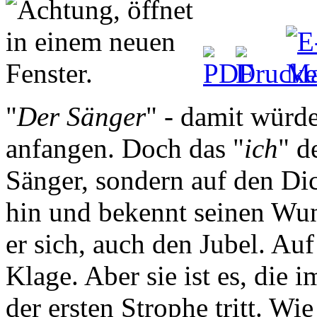
"
Der Sänger
" - damit würd
anfangen. Doch das "
ich
" d
Sänger, sondern auf den Dich
hin und bekennt seinen Wu
er sich, auch den Jubel. Auf
Klage. Aber sie ist es, die
der ersten Strophe tritt. Wi