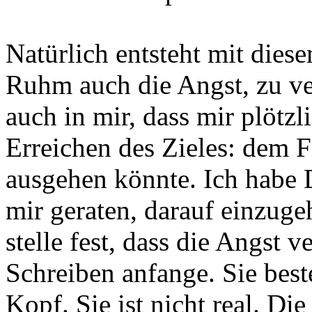
Natürlich entsteht mit die
Ruhm auch die Angst, zu ve
auch in mir, dass mir plötz
Erreichen des Zieles: dem Fe
ausgehen könnte. Ich habe D
mir geraten, darauf einzugeh
stelle fest, dass die Angst 
Schreiben anfange. Sie best
Kopf. Sie ist nicht real. Di