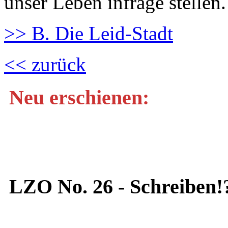
unser Leben infrage stellen.
>> B. Die Leid-Stadt
<< zurück
Neu erschienen:
LZO No. 26 - Schreiben!