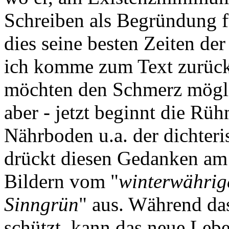
Schreiben als Begründung f
dies seine besten Zeiten der 
ich komme zum Text zurück 
möchten den Schmerz möglic
aber - jetzt beginnt die Rü
Nährboden u.a. der dichteri
drückt diesen Gedanken am 
Bildern vom "
winterwährig
Sinngrün
" aus. Während da
schützt, kann das neue Leb