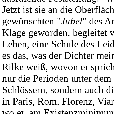
Jetzt ist sie an die Oberflä
gewünschten "
Jubel
" des A
Klage geworden, begleitet
Leben, eine Schule des Leid
es das, was der Dichter mei
Rilke weiß, wovon er sprich
nur die Perioden unter dem 
Schlössern, sondern auch d
in Paris, Rom, Florenz, Via
wo er, am Existenzminimum