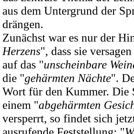
aus dem Untergrund der Spr
drängen.
Zunächst war es nur der Hin
Herzens
", dass sie versage
auf das "
unscheinbare Wein
die "
gehärmten Nächte
". De
Wort für den Kummer. Die S
einem "
abgehärmten Gesic
versperrt, so findet sich jet
ausrufende Feststellung: "
W