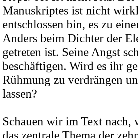
Manuskriptes ist nicht wirkl
entschlossen bin, es zu ei
Anders beim Dichter der Ele
getreten ist. Seine Angst sc
beschäftigen. Wird es ihr g
Rühmung zu verdrängen und
lassen?
Schauen wir im Text nach, w
das zentrale Thema der zehn