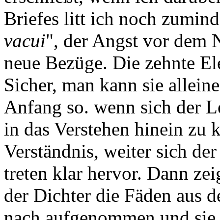
Briefes litt ich noch zumind
vacui
", der Angst vor dem N
neue Bezüge. Die zehnte Eleg
Sicher, man kann sie alleine
Anfang so. wenn sich der L
in das Verstehen hinein zu
Verständnis, weiter sich de
treten klar hervor. Dann ze
der Dichter die Fäden aus d
nach aufgenommen und sie 