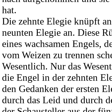
hat.
Die zehnte Elegie knüpft a
neunten Elegie an. Diese R
eines wachsamen Engels, de
vom Weizen zu trennen schei
Wesentlich. Nur das Wesent
die Engel in der zehnten El
den Gedanken der ersten El
durch das Leid und durch de
der Schausteller aus der fün