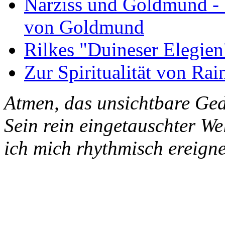
Narziss und Goldmund - 1
von Goldmund
Rilkes "Duineser Elegien
Zur Spiritualität von Rai
Atmen, das unsichtbare Ged
Sein rein eingetauschter W
ich mich rhythmisch ereigne