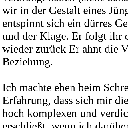
wir in der Gestalt eines Jün
entspinnt sich ein dürres 
und der Klage. Er folgt ihr 
wieder zurück Er ahnt die V
Beziehung.
Ich machte eben beim Schre
Erfahrung, dass sich mir di
hoch komplexen und verdich
erschließt, wenn ich darübe