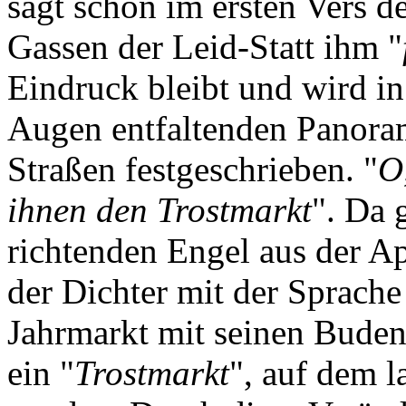
sagt schon im ersten Vers d
Gassen der Leid-Statt ihm "
Eindruck bleibt und wird i
Augen entfaltenden Panoram
Straßen festgeschrieben. "
O
ihnen den Trostmarkt
". Da 
richtenden Engel aus der Ap
der Dichter mit der Sprache
Jahrmarkt mit seinen Buden
ein "
Trostmarkt
", auf dem l