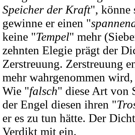
Speicher der Kraft
", könne 
gewinne er einen "
spannen
keine "
Tempel
" mehr (Siebe
zehnten Elegie prägt der Di
Zerstreuung. Zerstreuung ent
mehr wahrgenommen wird, 
Wie "
falsch
" diese Art von 
der Engel diesen ihren "
Tro
er es zu tun hätte. Der Dicht
Verdikt mit ein.