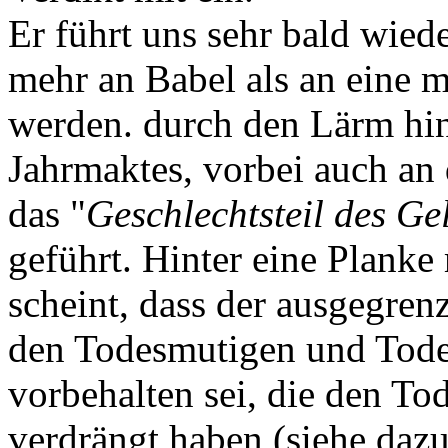
Er führt uns sehr bald wiede
mehr an Babel als an eine 
werden. durch den Lärm hin
Jahrmaktes, vorbei auch an 
das "
Geschlechtsteil des Ge
geführt. Hinter eine Planke 
scheint, dass der ausgegren
den Todesmutigen und Todes
vorbehalten sei, die den To
verdrängt haben (siehe dazu