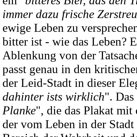
ein "
bitteres Bier, das den 
immer dazu frische Zerstr
ewige Leben zu versprechen
bitter ist - wie das Leben? E
Ablenkung von der Tatsach
passt genau in den kritisch
der Leid-Stadt in dieser Eleg
dahinter ists wirklich
". Das 
Planke
", die das Plakat mit
der vom Leben in der Stadt