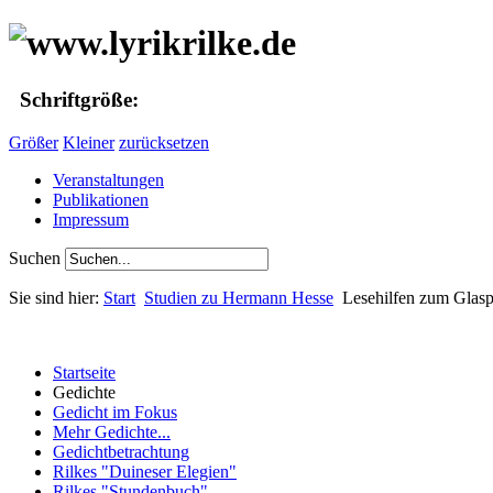
Schriftgröße:
Größer
Kleiner
zurücksetzen
Veranstaltungen
Publikationen
Impressum
Suchen
Sie sind hier:
Start
Studien zu Hermann Hesse
Lesehilfen zum Glaspe
Startseite
Gedichte
Gedicht im Fokus
Mehr Gedichte...
Gedichtbetrachtung
Rilkes "Duineser Elegien"
Rilkes "Stundenbuch"