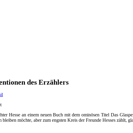
tentionen des Erzählers
t
chter Hesse an einem neuen Buch mit dem ominösen Titel Das Glasper
 bleiben möchte, aber zum engsten Kreis der Freunde Hesses zählt, gl