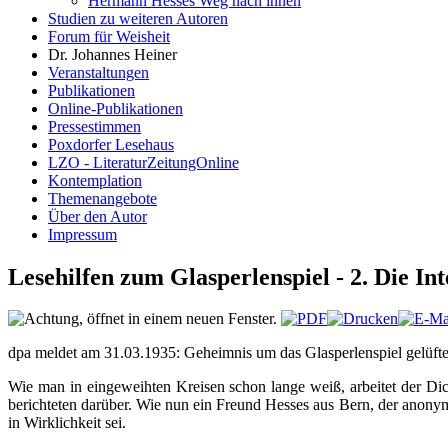
Hermann Hesses Weg nach innen
Studien zu weiteren Autoren
Forum für Weisheit
Dr. Johannes Heiner
Veranstaltungen
Publikationen
Online-Publikationen
Pressestimmen
Poxdorfer Lesehaus
LZO - LiteraturZeitungOnline
Kontemplation
Themenangebote
Über den Autor
Impressum
Lesehilfen zum Glasperlenspiel - 2. Die In
dpa meldet am 31.03.1935: Geheimnis um das Glasperlenspiel gelüfte
Wie man in eingeweihten Kreisen schon lange weiß, arbeitet der Di
berichteten darüber. Wie nun ein Freund Hesses aus Bern, der anonym
in Wirklichkeit sei.