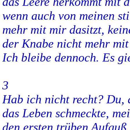
das Leere herkommt mit d
wenn auch von meinen sti
mehr mit mir dasitzt, kei
der Knabe nicht mehr mit
Ich bleibe dennoch. Es g
3
Hab ich nicht recht? Du, 
das Leben schmeckte, mein
den ersten trüben Aufguß