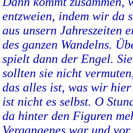
Dann kommt zusammen, w
entzweien, indem wir da s
aus unsern Jahreszeiten e
des ganzen Wandelns. Übe
spielt dann der Engel. Si
sollten sie nicht vermute
das alles ist, was wir hier
ist nicht es selbst. O Stu
da hinter den Figuren meh
Vergangenes war und vor u