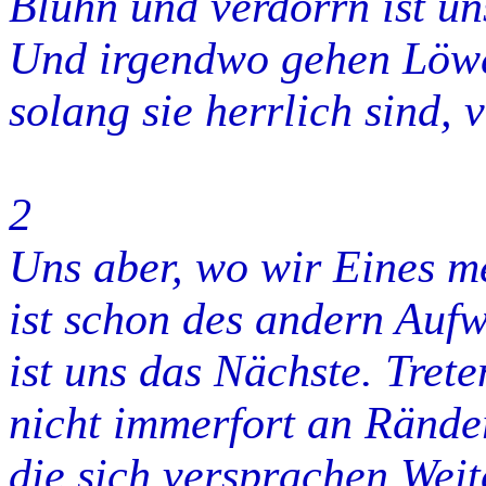
Blühn und verdorrn ist un
Und irgendwo gehen Löwe
solang sie herrlich sind,
2
Uns aber, wo wir Eines m
ist schon des andern Aufw
ist uns das Nächste. Tret
nicht immerfort an Ränder
die sich versprachen Wei