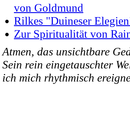
von Goldmund
Rilkes "Duineser Elegien
Zur Spiritualität von Rai
Atmen, das unsichtbare Ged
Sein rein eingetauschter W
ich mich rhythmisch ereigne