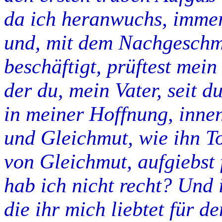
da ich heranwuchs, immer
und, mit dem Nachgeschm
beschäftigt, prüftest mei
der du, mein Vater, seit du 
in meiner Hoffnung, innen
und Gleichmut, wie ihn T
von Gleichmut, aufgiebst 
hab ich nicht recht? Und i
die ihr mich liebtet für d