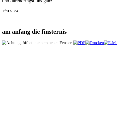
und durchdringst uns ganz
TfdJ S. 64
am anfang die finsternis