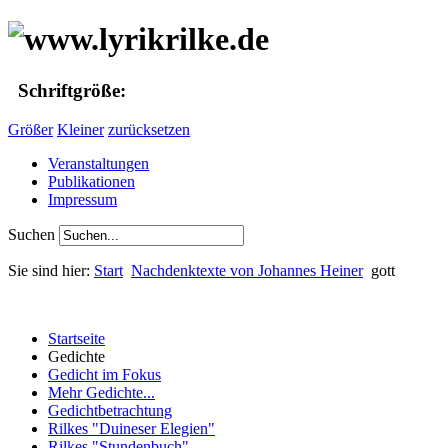
Schriftgröße:
Größer
Kleiner
zurücksetzen
Veranstaltungen
Publikationen
Impressum
Suchen
Sie sind hier:
Start
Nachdenktexte von Johannes Heiner
gott
Startseite
Gedichte
Gedicht im Fokus
Mehr Gedichte...
Gedichtbetrachtung
Rilkes "Duineser Elegien"
Rilkes "Stundenbuch"