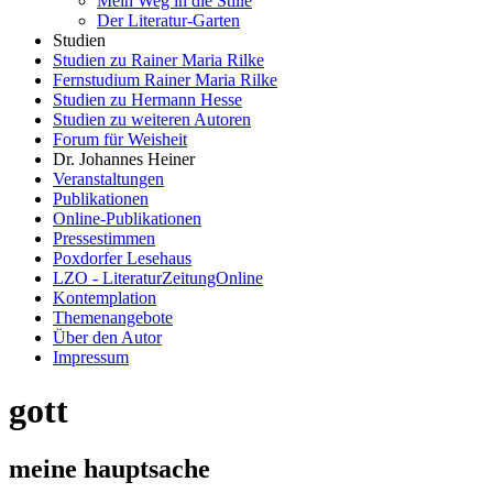
Mein Weg in die Stille
Der Literatur-Garten
Studien
Studien zu Rainer Maria Rilke
Fernstudium Rainer Maria Rilke
Studien zu Hermann Hesse
Studien zu weiteren Autoren
Forum für Weisheit
Dr. Johannes Heiner
Veranstaltungen
Publikationen
Online-Publikationen
Pressestimmen
Poxdorfer Lesehaus
LZO - LiteraturZeitungOnline
Kontemplation
Themenangebote
Über den Autor
Impressum
gott
meine hauptsache